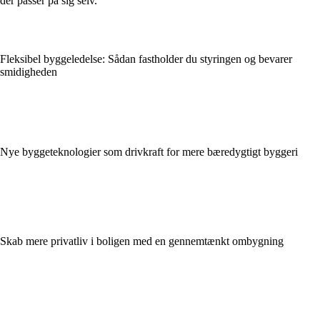
der passer på sig selv.
Fleksibel byggeledelse: Sådan fastholder du styringen og bevarer
smidigheden
Nye byggeteknologier som drivkraft for mere bæredygtigt byggeri
Skab mere privatliv i boligen med en gennemtænkt ombygning