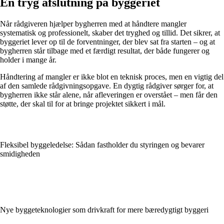
En tryg afslutning på byggeriet
Når rådgiveren hjælper bygherren med at håndtere mangler
systematisk og professionelt, skaber det tryghed og tillid. Det sikrer, at
byggeriet lever op til de forventninger, der blev sat fra starten – og at
bygherren står tilbage med et færdigt resultat, der både fungerer og
holder i mange år.
Håndtering af mangler er ikke blot en teknisk proces, men en vigtig del
af den samlede rådgivningsopgave. En dygtig rådgiver sørger for, at
bygherren ikke står alene, når afleveringen er overstået – men får den
støtte, der skal til for at bringe projektet sikkert i mål.
Fleksibel byggeledelse: Sådan fastholder du styringen og bevarer
smidigheden
Nye byggeteknologier som drivkraft for mere bæredygtigt byggeri